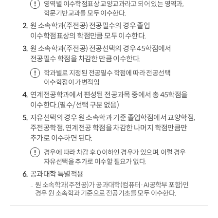
영역별 이수학점표상 교양교과라고 되어 있는 영역과,
학문기반교과를 모두 이수한다.
원 소속학과(주전공) 전공필수의 경우 졸업
이수학점표상의 학점만큼 모두 이수한다.
원 소속학과(주전공) 전공선택의 경우 45학점에서
전공필수 학점을 차감한 만큼 이수한다.
학과별로 지정된 전공필수 학점에 따라 전공선택
이수학점이 가변적임
연계전공학과에서 편성된 전공과목 중에서 총 45학점을
이수한다.(필수/선택 구분 없음)
자유선택의 경우 원 소속학과 기준 졸업학점에서 교양학점,
주전공학점, 연계전공 학점을 차감한 나머지 학점만큼만
추가로 이수하면 된다.
경우에 따라 차감 후 0 이하인 경우가 있으며. 이럴 경우
자유선택을 추가로 이수할 필요가 없다.
공과대학 특별적용
원 소속학과(주전공)가 공과대학(컴퓨터·AI공학부 포함)인
경우 원 소속학과 기준으로 전공기초를 모두 이수한다.