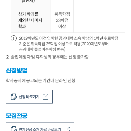
(5년제)
상기 학과를
취득학점
제외한 나머지
33학점
학과
이상
2019학년도 이전 입학한 공과대학 소속 학생의 1학년 수료학점
기준은 취득학점 35학점 이상으로 적용(2020학년도부터
공과대학 졸업이수학점 변동)
졸업예정자 및 휴학생의 경우에는 신청 불가함
신청방법
학사공지에 공고되는 기간내 온라인 신청
신청 바로가기
모집전공
연계전공 소개 자료 바로보기