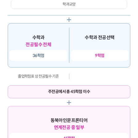
학과교양
수학과
수학과 전공선택
전공필수 전체
36학점
9학점
졸업학점표 상 전공필수 기준
주전공에서 총 45학점 이수
동북아인문프론티어
연계전공 중 일부