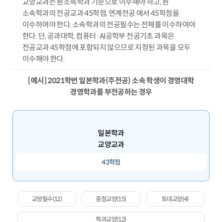
교양교과는 원소속학과 기준으로 이수해야 하고, 원
소속학과의 전공교과 45학점, 연계전공 에서 45학점을
이수하여야 한다. 소속학과의 전공필수는 전체를 이수하여야
한다. 단, 공과대학, 컴퓨터·AI공학부 전공기초 과목은
전공교과 45학점에 포함되지 않으므로 지정된 과목을 모두
이수해야 한다.
[예시] 2021학번 일본학과(주전공) 소속 학생이 경영대학
경영학과를 부전공하는 경우
일본학과
교양교과
43학점
교양필수(12)
중점교양(15)
토대교양(4)
학과교양(12)