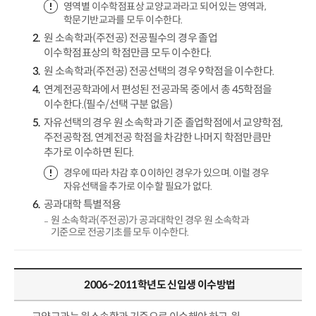
영역별 이수학점표상 교양교과라고 되어 있는 영역과,
학문기반교과를 모두 이수한다.
원 소속학과(주전공) 전공필수의 경우 졸업
이수학점표상의 학점만큼 모두 이수한다.
원 소속학과(주전공) 전공선택의 경우 9학점을 이수한다.
연계전공학과에서 편성된 전공과목 중에서 총 45학점을
이수한다.(필수/선택 구분 없음)
자유선택의 경우 원 소속학과 기준 졸업학점에서 교양학점,
주전공학점, 연계전공 학점을 차감한 나머지 학점만큼만
추가로 이수하면 된다.
경우에 따라 차감 후 0 이하인 경우가 있으며. 이럴 경우
자유선택을 추가로 이수할 필요가 없다.
공과대학 특별적용
원 소속학과(주전공)가 공과대학인 경우 원 소속학과
기준으로 전공기초를 모두 이수한다.
2006~2011학년도 신입생 이수방법