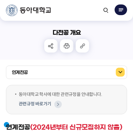
다전공 개요
연계전공
동아대학교 학사에 대한 관련규정을 안내합니다.
관련규정 바로가기
연계전공
(2024년부터 신규모집하지 않음)