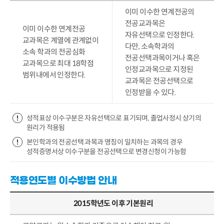
이미 이수한 연계전공의
전공교과목은
이미 이수한 연계전공
자유선택으로 인정한다.
교과목은 계열에 관계없이
다만, 소속학과의
소속 학과의 전공심화
전공선택과목이거나 혹은
교과목으로 최대 18학점
인정교과목으로 지정된
범위내에서 인정한다.
교과목은 전공선택으로
인정받을 수 있다.
성적표상 이수구분은 자유선택으로 표기되며, 졸업사정시 상기의
원리가 적용됨
본인학과의 전공선택 과목과 명칭이 일치하는 과목의 경우
성적증명서상 이수구분을 전공선택으로 변경신청이 가능함
적용연도별 이수방법 안내
2015학년도 이후 기본원리