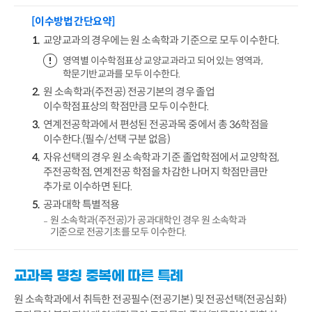
[이수방법 간단요약]
교양교과의 경우에는 원 소속학과 기준으로 모두 이수한다.
영역별 이수학점표상 교양교과라고 되어 있는 영역과,
학문기반교과를 모두 이수한다.
원 소속학과(주전공) 전공기본의 경우 졸업
이수학점표상의 학점만큼 모두 이수한다.
연계전공학과에서 편성된 전공과목 중에서 총 36학점을
이수한다.(필수/선택 구분 없음)
자유선택의 경우 원 소속학과 기준 졸업학점에서 교양학점,
주전공학점, 연계전공 학점을 차감한 나머지 학점만큼만
추가로 이수하면 된다.
공과대학 특별적용
원 소속학과(주전공)가 공과대학인 경우 원 소속학과
기준으로 전공기초를 모두 이수한다.
교과목 명칭 중복에 따른 특례
원 소속학과에서 취득한 전공필수(전공기본) 및 전공선택(전공심화)