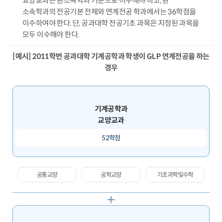
교양교과는 원소속학과 기준으로 이수해야 하고, 원
소속학과의 전공기본 전체와 연계전공 학과에서는 36학점을
이수하여야 한다. 단, 공과대학 전공기초 과목은 지정된 과목을
모두 이수해야 한다.
[예시] 2011학번 공과대학 기계공학과 학생이 GLP 연계전공을 하는
경우
기계공학과
교양교과
52학점
공통교양
공학교양
기초과학및수학