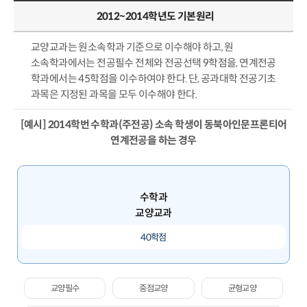
2012~2014학년도 기본원리
교양교과는 원소속학과 기준으로 이수해야 하고, 원
소속학과에서는 전공필수 전체와 전공선택 9학점을, 연계전공
학과에서는 45학점을 이수하여야 한다. 단, 공과대학 전공기초
과목은 지정된 과목을 모두 이수해야 한다.
[예시] 2014학번 수학과(주전공) 소속 학생이 동북아인문프론티어
연계전공을 하는 경우
수학과
교양교과
40학점
교양필수
중점교양
균형교양