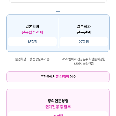
일본학과
일본학과
전공필수 전체
전공선택
18학점
27학점
졸업학점표 상 전공필수 기준
45학점에서 전공필수 학점을 차감한
나머지 학점만큼
주전공에서
총 45학점
이수
창의인문경영
연계전공 중 일부