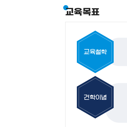
교육목표
교육철학
건학이념