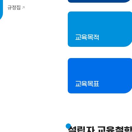
규정집
교육목적
교육목표
설립자 교육철