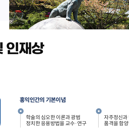
및 인재상
홍익인간의 기본이념
학술의 심오한 이론과 광범
자주정신과
정치한 응용방법을 교수·연구
품격을 함양