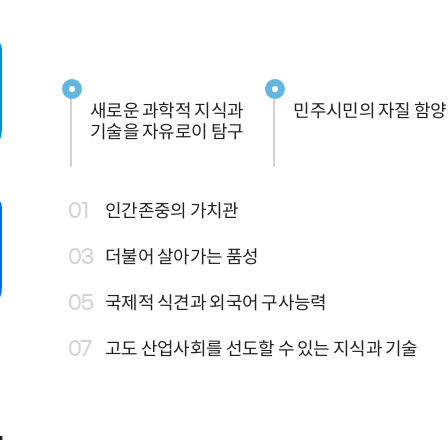
새로운 과학적 지식과
민주시민의 자질 함양
기술을 자유로이 탐구
인간존중의 가치관
더불어 살아가는 품성
국제적 식견과 외국어 구사능력
고도 산업사회를 선도할 수 있는 지식과 기술
학