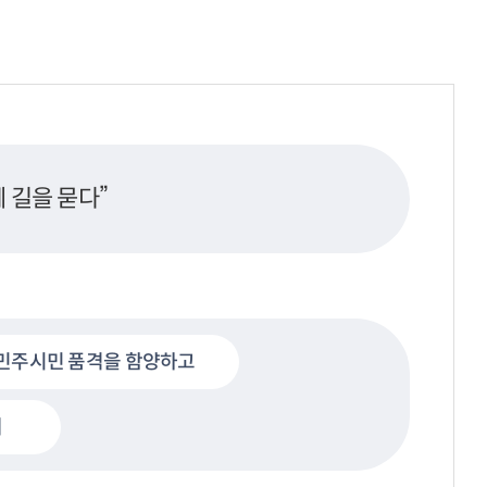
께 길을 묻다”
민주시민 품격을 함양하고
여