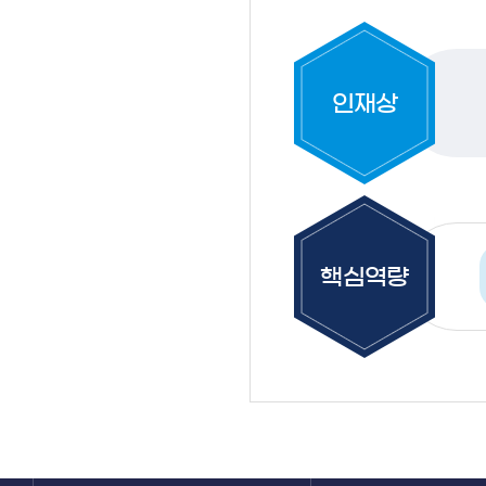
인재상
핵심역량