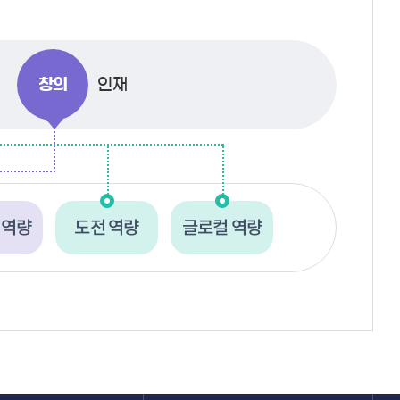
창의
인재
 역량
도전 역량
글로컬 역량