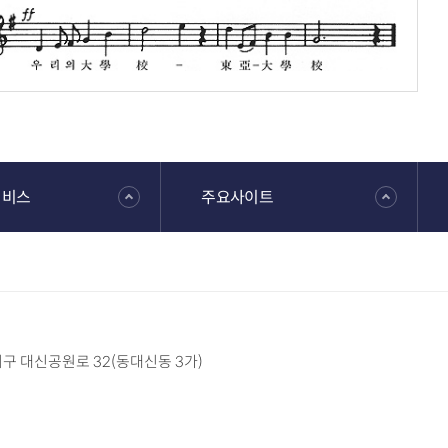
서비스
주요사이트
 서구 대신공원로 32(동대신동 3가)