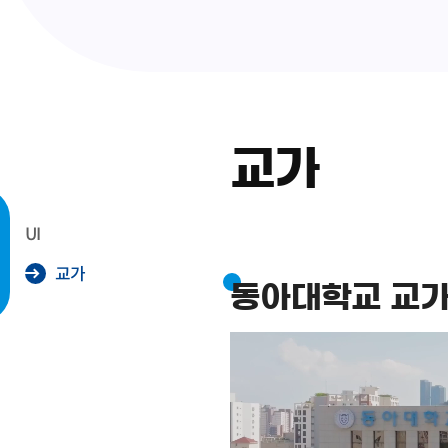
교가
UI
교가
동아대학교 교