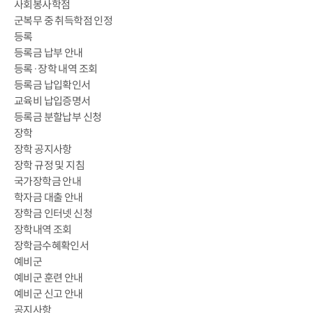
사회봉사학점
군복무 중 취득학점 인정
등록
등록금 납부 안내
등록·장학 내역 조회
등록금 납입확인서
교육비 납입증명서
등록금 분할납부 신청
장학
장학 공지사항
장학 규정 및 지침
국가장학금 안내
학자금 대출 안내
장학금 인터넷 신청
장학내역 조회
장학금수혜확인서
예비군
예비군 훈련 안내
예비군 신고 안내
공지사항