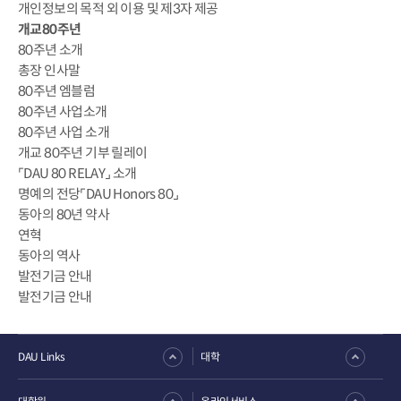
개인정보의 목적 외 이용 및 제3자 제공
개교80주년
80주년 소개
총장 인사말
80주년 엠블럼
80주년 사업소개
80주년 사업 소개
개교 80주년 기부 릴레이
⌜DAU 80 RELAY⌟ 소개
명예의 전당⌜DAU Honors 80⌟
동아의 80년 약사
연혁
동아의 역사
발전기금 안내
발전기금 안내
DAU Links
대학