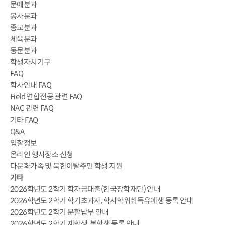
문예분과
봉사분과
종교분과
체육분과
동문분과
학생자치기구
FAQ
학사안내 FAQ
Field 연합전공 관련 FAQ
NAC 관련 FAQ
기타 FAQ
Q&A
입찰정보
온라인 행사장소 신청
다문화가족 및 북한이탈주민 학생 지원
기타
2026학년도 2학기 학자금대출(한국장학재단) 안내
2026학년도 2학기 학기초과자, 학사학위취득유예생 등록 안내
2026학년도 2학기 분할납부 안내
2026학년도 2학기 재학생, 복학생 등록 안내