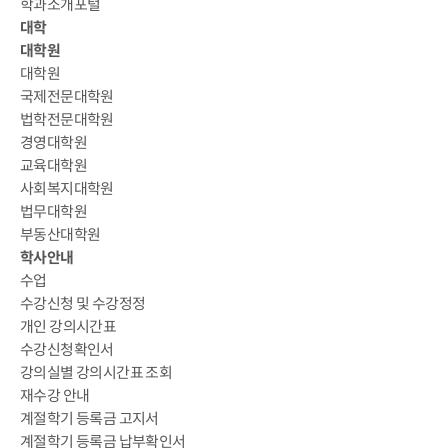
학과소개포털
대학
대학원
대학원
국제전문대학원
법학전문대학원
경영대학원
교육대학원
사회복지대학원
법무대학원
부동산대학원
학사안내
수업
수강신청 및 수강정정
개인 강의시간표
수강신청확인서
강의실별 강의시간표 조회
재수강 안내
계절학기 등록금 고지서
계절학기 등록금 납부확인서