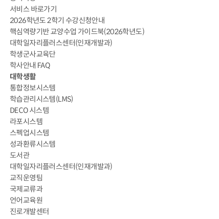
서비스 바로가기
2026학년도 2학기 수강신청안내
핵심역량기반 교양수업 가이드북(2026학년도)
대학일자리플러스센터(인재개발과)
학생군사교육단
학사안내 FAQ
대학생활
통합정보시스템
학습관리시스템(LMS)
DECO 시스템
라포시스템
스펙업시스템
성과환류시스템
도서관
대학일자리플러스센터(인재개발과)
교직운영팀
국제교류과
언어교육원
진로개발센터