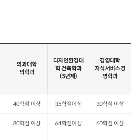
디자인환경대
경영대학
의과대학
학 건축학과
지식서비스경
의학과
(5년제)
영학과
40학점 이상
35학점이상
30학점 이상
80학점 이상
64학점이상
60학점 이상