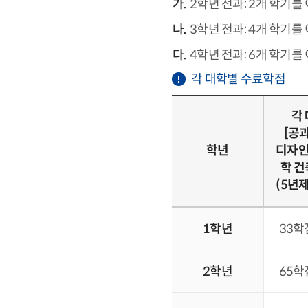
2학년 전과: 2개 학기를
3학년 전과: 4개 학기를
4학년 전과: 6개 학기를
각 대학별 수료학점
각
[공
학년
디자
학 
(5년제
1학년
33학
2학년
65학