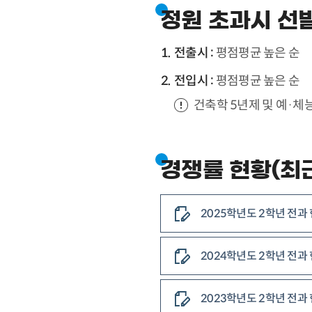
정원 초과시 선
전출시 :
평점평균 높은 순
전입시 :
평점평균 높은 순
건축학 5년제 및 예·체
경쟁률 현황(최근
2025학년도 2학년 전과
2024학년도 2학년 전과
2023학년도 2학년 전과