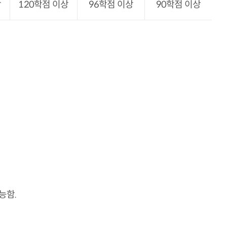
상
120학점 이상
96학점 이상
90학점 이상
능함.