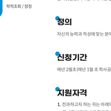
학적조회 / 정정
정의
자신의 능력과 적성에 맞는 분야
신청기간
매년 2월초(매년 1월 초 학사
지원자격
전과하고자 하는 자는 아래