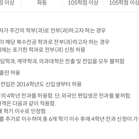
점 이상
좌동
105학점 이상
105학점 이
자가 주간의 학부(과)로 전부(과)하고자 하는 경우
 해당 복수전공 학과로 전부(과)하고자 하는 경우
시에는 포기한 학과로 전부(과) 신청 허용
담학과, 계약학과, 의과대학은 전출 및 전입을 모두 불허함
출만 허용
전입은 2016학년도 신입생부터 허용
의 4학년 전과를 허용함. 단, 외국인 편입생은 전과를 불허함.
자격은 다음과 같이 적용함.
개 학기 이수로 인정함.
를 추가로 이수하여 총 6개 학기 이수 후에 4학년 전과 신청이 가