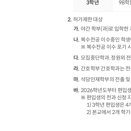
3학년
98학
허가제한 대상
야간 학부(과)로 입학한 
복수전공 이수중인 학생이
※ 복수전공 이수 포기 
모집중단학과, 정원외 전
간호학부 간호학과는 전
석당인재학부의 전출 및 
2026학년도부터 편입생
※ 편입생의 전과 신청 
1) 3학년 편입생은 4
2) 본교에서 2개 학기