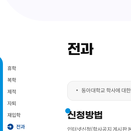
전과
휴학
복학
동아대학교 학사에 대한
제적
자퇴
신청방법
재입학
전과
인터넷신청(학사공지 게시판 본