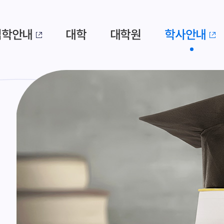
입학안내
대학
대학원
학사안내