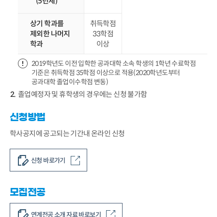
(5년제)
상기 학과를
취득학점
제외한 나머지
33학점
학과
이상
2019학년도 이전 입학한 공과대학 소속 학생의 1학년 수료학점
기준은 취득학점 35학점 이상으로 적용(2020학년도부터
공과대학 졸업이수학점 변동)
졸업예정자 및 휴학생의 경우에는 신청 불가함
신청방법
학사공지에 공고되는 기간내 온라인 신청
신청 바로가기
모집전공
연계전공 소개 자료 바로보기