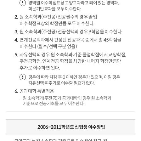
영역별 이수학점표상 교양교과라고 되어 있는 영역과,
학문기반교과를 모두 이수한다.
원 소속학과(주전공) 전공필수의 경우 졸업
이수학점표상의 학점만큼 모두 이수한다.
원 소속학과(주전공) 전공선택의 경우 9학점을 이수한다.
연계전공학과에서 편성된 전공과목 중에서 총 45학점을
이수한다.(필수/선택 구분 없음)
자유선택의 경우 원 소속학과 기준 졸업학점에서 교양학점,
주전공학점, 연계전공 학점을 차감한 나머지 학점만큼만
추가로 이수하면 된다.
경우에 따라 차감 후 0 이하인 경우가 있으며. 이럴 경우
자유선택을 추가로 이수할 필요가 없다.
공과대학 특별적용
원 소속학과(주전공)가 공과대학인 경우 원 소속학과
기준으로 전공기초를 모두 이수한다.
2006~2011학년도 신입생 이수방법