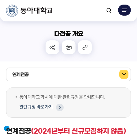
다전공 개요
연계전공
동아대학교 학사에 대한 관련규정을 안내합니다.
관련규정 바로가기
연계전공
(2024년부터 신규모집하지 않음)