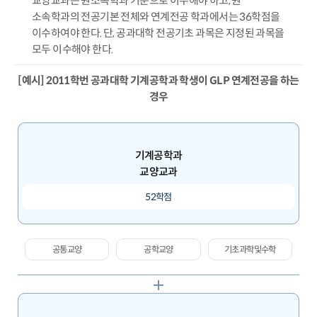
교양교과는 원소속학과 기준으로 이수해야 하고, 원
소속학과의 전공기본 전체와 연계전공 학과에서는 36학점을
이수하여야 한다. 단, 공과대학 전공기초 과목은 지정된 과목을
모두 이수해야 한다.
[예시] 2011학번 공과대학 기계공학과 학생이 GLP 연계전공을 하는
경우
기계공학과
교양교과
52학점
공통교양
공학교양
기초과학및수학