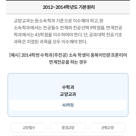
2012~2014학년도 기본원리
교양교과는 원소속학과 기준으로 이수해야 하고, 원
소속학과에서는 전공필수 전체와 전공선택 9학점을, 연계전공
학과에서는 45학점을 이수하여야 한다. 단, 공과대학 전공기초
과목은 지정된 과목을 모두 이수해야 한다.
[예시] 2014학번 수학과(주전공) 소속 학생이 동북아인문프론티어
연계전공을 하는 경우
수학과
교양교과
40학점
교양필수
중점교양
균형교양