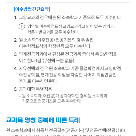
[이수방법 간단요약]
교양교과의 경우에는 원 소속학과 기준으로 모두 이수한다.
영역별 이수학점표상 교양교과라고 되어 있는 영역과,
학문기반교과를 모두 이수한다.
원 소속학과(주전공) 전공기본의 경우 졸업
이수학점표상의 학점만큼 모두 이수한다.
연계전공학과에서 편성된 전공과목 중에서 총 36학점을
이수한다.(필수/선택 구분 없음)
자유선택의 경우 원 소속학과 기준 졸업학점에서 교양학점,
주전공학점, 연계전공 학점을 차감한 나머지 학점만큼만
추가로 이수하면 된다.
공과대학 특별적용
원 소속학과(주전공)가 공과대학인 경우 원 소속학과
기준으로 전공기초를 모두 이수한다.
교과목 명칭 중복에 따른 특례
원 소속학과에서 취득한 전공필수(전공기본) 및 전공선택(전공심화)