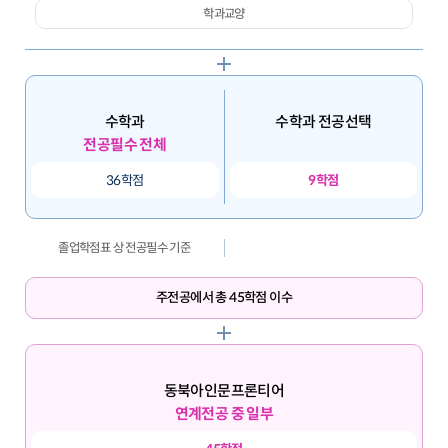
학과교양
수학과
수학과 전공선택
전공필수 전체
36학점
9학점
졸업학점표 상 전공필수 기준
주전공에서 총 45학점 이수
동북아인문프론티어
연계전공 중 일부