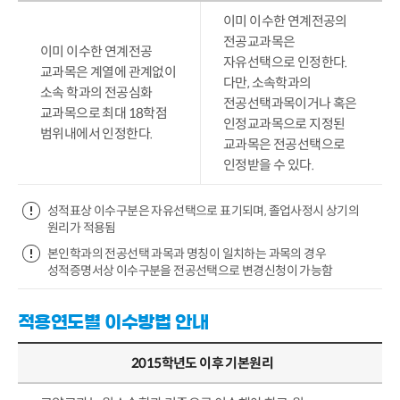
이미 이수한 연계전공의
전공교과목은
이미 이수한 연계전공
자유선택으로 인정한다.
교과목은 계열에 관계없이
다만, 소속학과의
소속 학과의 전공심화
전공선택과목이거나 혹은
교과목으로 최대 18학점
인정교과목으로 지정된
범위내에서 인정한다.
교과목은 전공선택으로
인정받을 수 있다.
성적표상 이수구분은 자유선택으로 표기되며, 졸업사정시 상기의
원리가 적용됨
본인학과의 전공선택 과목과 명칭이 일치하는 과목의 경우
성적증명서상 이수구분을 전공선택으로 변경신청이 가능함
적용연도별 이수방법 안내
2015학년도 이후 기본원리