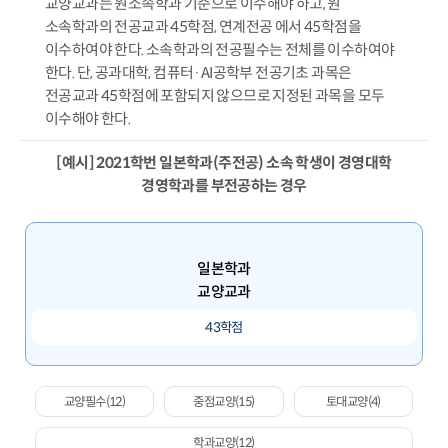
교양교과는 원소속학과 기준으로 이수해야 하고, 원
소속학과의 전공교과 45학점, 연계전공 에서 45학점을
이수하여야 한다. 소속학과의 전공필수는 전체를 이수하여야
한다. 단, 공과대학, 컴퓨터·AI공학부 전공기초 과목은
전공교과 45학점에 포함되지 않으므로 지정된 과목을 모두
이수해야 한다.
[예시] 2021학번 일본학과(주전공) 소속 학생이 경영대학
경영학과를 부전공하는 경우
일본학과
교양교과
43학점
교양필수(12)
중점교양(15)
토대교양(4)
학과교양(12)