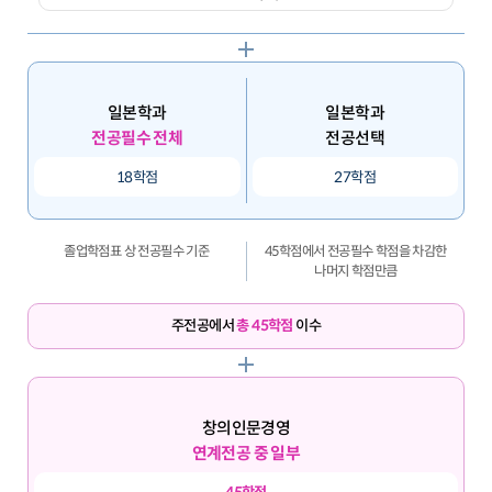
일본학과
일본학과
전공필수 전체
전공선택
18학점
27학점
졸업학점표 상 전공필수 기준
45학점에서 전공필수 학점을 차감한
나머지 학점만큼
주전공에서
총 45학점
이수
창의인문경영
연계전공 중 일부