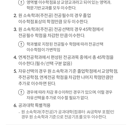
영역별 이수학점표상 교양교과라고 되어 있는 영역과,
학문기반교과를 모두 이수한다.
원 소속학과(주전공) 전공필수의 경우 졸업
이수학점표상의 학점만큼 모두 이수한다.
원 소속학과(주전공) 전공선택의 경우 45학점에서
전공필수 학점을 차감한 만큼 이수한다.
학과별로 지정된 전공필수 학점에 따라 전공선택
이수학점이 가변적임
연계전공학과에서 편성된 전공과목 중에서 총 45학점을
이수한다.(필수/선택 구분 없음)
자유선택의 경우 원 소속학과 기준 졸업학점에서 교양학점,
주전공학점, 연계전공 학점을 차감한 나머지 학점만큼만
추가로 이수하면 된다.
경우에 따라 차감 후 0 이하인 경우가 있으며. 이럴 경우
자유선택을 추가로 이수할 필요가 없다.
공과대학 특별적용
원 소속학과(주전공)가 공과대학(컴퓨터·AI공학부 포함)인
경우 원 소속학과 기준으로 전공기초를 모두 이수한다.