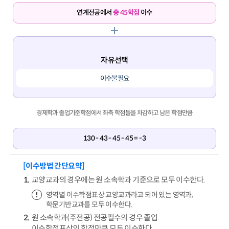
연계전공에서
총 45학점
이수
자유선택
이수불필요
경제학과 졸업기준학점에서 좌측 학점들을 차감하고 남은 학점만큼
130 - 43 - 45 - 45 = -3
[이수방법 간단요약]
교양교과의 경우에는 원 소속학과 기준으로 모두 이수한다.
영역별 이수학점표상 교양교과라고 되어 있는 영역과,
학문기반교과를 모두 이수한다.
원 소속학과(주전공) 전공필수의 경우 졸업
이수학점표상의 학점만큼 모두 이수한다.