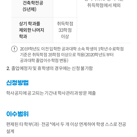
건축학전공
취득학점에서 제외
(5년제)
상기 학과를
취득학점
제외한 나머지
33학점
학과
이상
2019학년도 이전 입학한 공과대학 소속 학생의 1학년 수료학점
기준은 취득학점 35학점 이상으로 적용(2020학년도부터
공과대학 졸업이수학점 변동)
졸업예정자 및 휴학생의 경우에는 신청 불가함
신청방법
학사공지에 공고되는 기간내 학사관리과 방문 제출
이수범위
편제된 타 학부(과)·전공*에서 두 개 이상 연계하여 학생 스스로 전공
설계