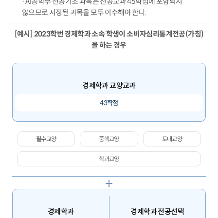
·AI공학부 전공기초 과목은 전공교과 45학점에 포함되지
않으므로 지정된 과목을 모두 이수해야 한다.
[예시] 2023학번 경제학과 소속 학생이 소비자심리통계전공(가칭)
을 하는 경우
경제학과 교양교과
43학점
필수교양
중핵교양
토대교양
학과교양
경제학과
경제학과 전공선택