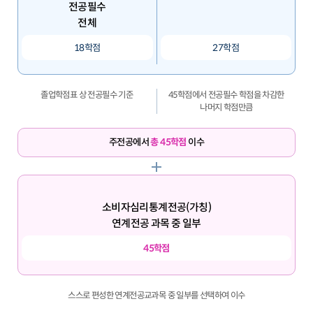
전공필수
전체
18학점
27학점
졸업학점표 상 전공필수 기준
45학점에서 전공필수 학점을 차감한
나머지 학점만큼
주전공에서
총 45학점
이수
소비자심리통계전공(가칭)
연계전공 과목 중 일부
45학점
스스로 편성한 연계전공교과목 중 일부를 선택하여 이수