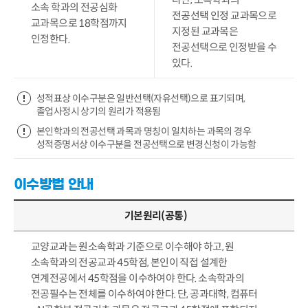
소속 학과의 전공심화
전공선택 인정 교과목으로
교과목으로 18학점까지
지정된 교과목은
인정한다.
전공선택으로 인정받을 수
있다.
성적표상 이수구분은 일반선택(자유선택)으로 표기되며,
졸업사정시 상기의 원리가 적용됨
본인학과의 전공선택 과목과 명칭이 일치하는 과목의 경우
성적증명서상 이수구분을 전공선택으로 변경신청이 가능함
이수방법 안내
기본원리(공통)
교양교과는 원소속학과 기준으로 이수해야 하고, 원
소속학과의 전공교과 45학점, 본인이 직접 설계한
연계전공에서 45학점을 이수하여야 한다. 소속학과의
전공필수는 전체를 이수하여야 한다. 단, 공과대학, 컴퓨터