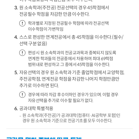
원 소속학과(주전공) 전공선택의 경우 45학점에서
전공필수 학점을 차감한 만큼 이수한다.
학과별로 지정된 전공필수 학점에 따라 전공선택
이수학점이 가변적임
스스로 편성한 연계전공에서 총 45학점을 이수한다.(필수/
선택 구분 없음)
편성시 원 소속학과의 전공교과목과 중복되지 않도록
연계한 학과들의 전공중에서 차용하여 최대 69학점
범위내로 편성하고 그 중에서 45학점을 이수한다.
자유선택의 경우 원 소속학과 기준 졸업학점에서 교양학점,
주전공학점, 연계전공 학점을 차감한 나머지 학점만큼만
추가로 이수하면 된다.
경우에 따라 차감 후 0 이하인 경우가 있으며. 이럴 경우
자유선택을 추가로 이수할 필요가 없다.
공과대학 특별적용
원 소속학과(주전공)가 공과대학(컴퓨터·AI공학부 포함)인
경우 원 소속학과 기준으로 전공기초를 모두 이수한다.